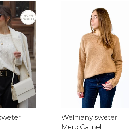
sweter
Wełniany sweter
Mero Camel