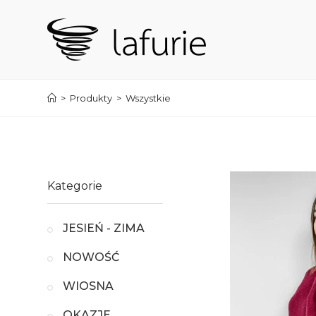
Koniec
treści
>
Produkty
>
Wszystkie
Kategorie
JESIEŃ - ZIMA
NOWOŚĆ
WIOSNA
OKAZJE