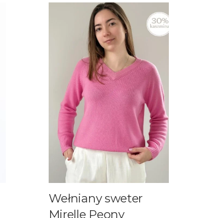
Wełniany sweter
Mirelle Peony