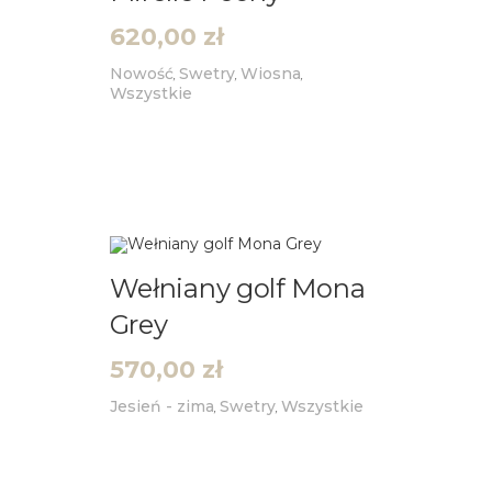
620,00
zł
Nowość
Swetry
Wiosna
,
,
,
Wszystkie
Wełniany golf Mona
Grey
570,00
zł
Jesień - zima
Swetry
Wszystkie
,
,