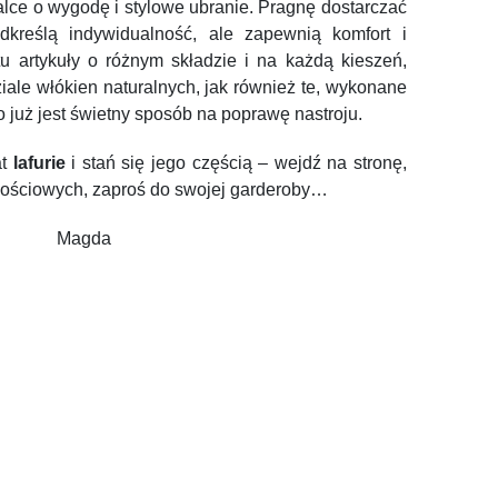
ce o wygodę i stylowe ubranie. Pragnę dostarczać
odkreślą indywidualność, ale zapewnią komfort i
u artykuły o różnym składzie i na każdą kieszeń,
iale włókien naturalnych, jak również te, wykonane
o już jest świetny sposób na poprawę nastroju.
at
lafurie
i stań się jego częścią – wejdź na stronę,
ościowych, zaproś do swojej garderoby…
Magda