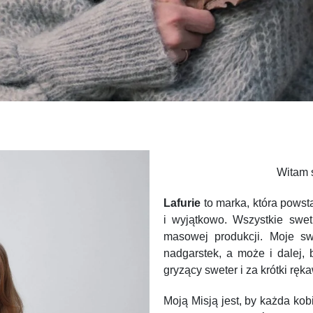
Witam 
Lafurie
to marka, która powsta
i wyjątkowo. Wszystkie swe
masowej produkcji. Moje sw
nadgarstek, a może i dalej, 
gryzący sweter i za krótki ręk
Moją Misją jest, by każda kob