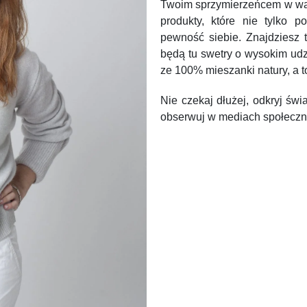
Twoim sprzymierzeńcem w wal
produkty, które nie tylko p
pewność siebie. Znajdziesz t
będą tu swetry o wysokim udz
ze 100% mieszanki natury, a t
Nie czekaj dłużej, odkryj świ
obserwuj w mediach społeczn