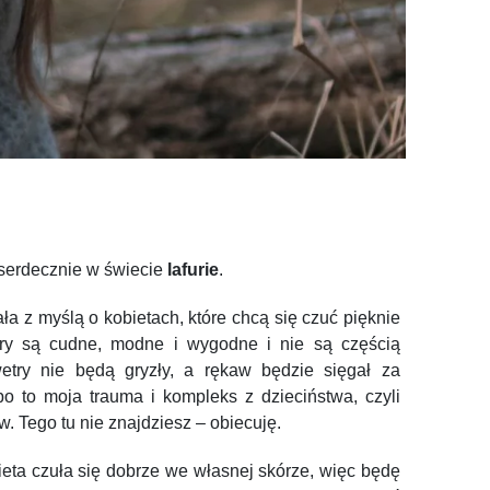
serdecznie w świecie
lafurie
.
ła z myślą o kobietach, które chcą się czuć pięknie
try są cudne, modne i wygodne i nie są częścią
etry nie będą gryzły, a rękaw będzie sięgał za
bo
to moja trauma i kompleks z dzieciństwa, czyli
aw. Tego tu nie znajdziesz – obiecuję.
ieta czuła się dobrze we własnej skórze, więc będę