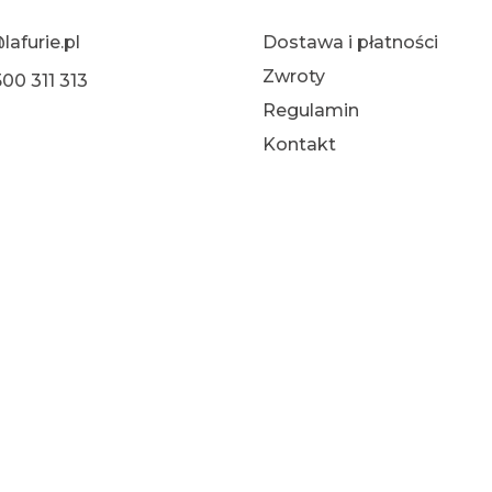
lafurie.pl
Dostawa i płatności
Zwroty
00 311 313
Regulamin
Kontakt