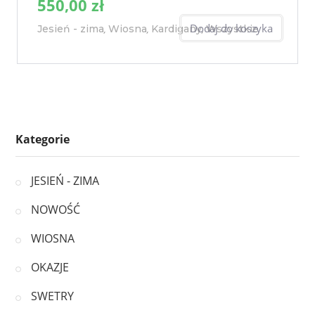
550,00
zł
Dodaj do koszyka
Jesień - zima
Wiosna
Kardigany
Wszystkie
,
,
,
Kategorie
JESIEŃ - ZIMA
NOWOŚĆ
WIOSNA
OKAZJE
SWETRY