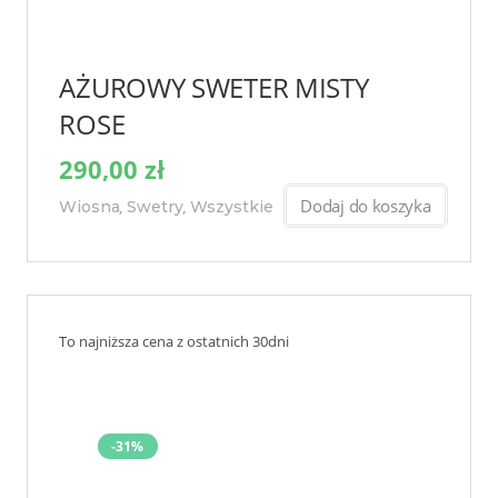
AŻUROWY SWETER MISTY
ROSE
290,00
zł
Dodaj do koszyka
Wiosna
Swetry
Wszystkie
,
,
To najniższa cena z ostatnich 30dni
-31%