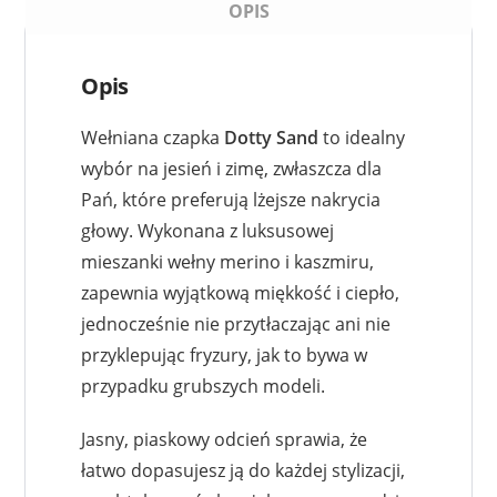
OPIS
Opis
Wełniana czapka
Dotty Sand
to idealny
wybór na jesień i zimę, zwłaszcza dla
Pań, które preferują lżejsze nakrycia
głowy. Wykonana z luksusowej
mieszanki wełny merino i kaszmiru,
zapewnia wyjątkową miękkość i ciepło,
jednocześnie nie przytłaczając ani nie
przyklepując fryzury, jak to bywa w
przypadku grubszych modeli.
Jasny, piaskowy odcień sprawia, że
łatwo dopasujesz ją do każdej stylizacji,