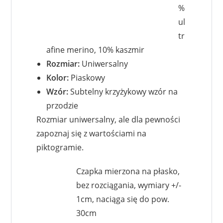
%
ul
tr
afine merino, 10% kaszmir
Rozmiar:
Uniwersalny
Kolor:
Piaskowy
Wzór:
Subtelny krzyżykowy wzór na
przodzie
Rozmiar uniwersalny, ale dla pewności
zapoznaj się z wartościami na
piktogramie.
Czapka mierzona na płasko,
bez rozciągania, wymiary +/-
1cm, naciąga się do pow.
30cm