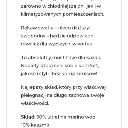
zarówno w chłodniejsze dni, jak i w
klimatyzowanych pomieszczeniach.
Rękaw swetra – nieco dłuższy i
swobodny – będzie odpowiedni
również dla wyższych sylwetek.
To absolutny must have dla każdej
Kobiety, która ceni sobie komfort,
jakość i styl – bez kompromisów!
Najlepszy skład, który przy właściwej
pielęgnacji na długo zachowa swoje
właściwości.
Skład
: 90% ultrafine merino wool,
10% kaszmir