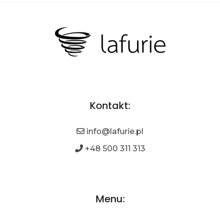
Kontakt:
info@lafurie.pl
+48 500 311 313
Menu: