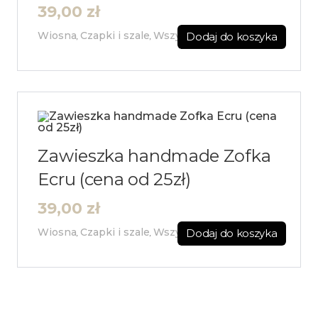
39,00
zł
Wiosna
Czapki i szale
Wszystkie
Dodaj do koszyka
,
,
Zawieszka handmade Zofka
Ecru (cena od 25zł)
39,00
zł
Wiosna
Czapki i szale
Wszystkie
Dodaj do koszyka
,
,