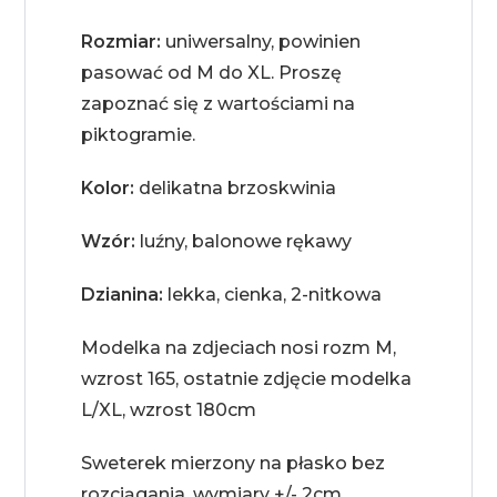
Rozmiar:
uniwersalny, powinien
pasować od M do XL. Proszę
zapoznać się z wartościami na
piktogramie.
Kolor:
delikatna brzoskwinia
Wzór:
luźny, balonowe rękawy
Dzianina:
lekka, cienka, 2-nitkowa
Modelka na zdjeciach nosi rozm M,
wzrost 165, ostatnie zdjęcie modelka
L/XL, wzrost 180cm
Sweterek mierzony na płasko bez
rozciągania, wymiary +/- 2cm