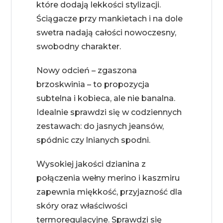
które dodają lekkości stylizacji.
Ściągacze przy mankietach i na dole
swetra nadają całości nowoczesny,
swobodny charakter.
Nowy odcień – zgaszona
brzoskwinia – to propozycja
subtelna i kobieca, ale nie banalna.
Idealnie sprawdzi się w codziennych
zestawach: do jasnych jeansów,
spódnic czy lnianych spodni.
Wysokiej jakości dzianina z
połączenia wełny merino i kaszmiru
zapewnia miękkość, przyjazność dla
skóry oraz właściwości
termoregulacyjne. Sprawdzi się