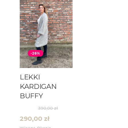
-26%
LEKKI
KARDIGAN
BUFFY
390,00
zł
290,00
zł