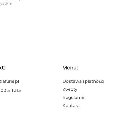
ystkie
t:
Menu:
lafurie.pl
Dostawa i płatności
Zwroty
00 311 313
Regulamin
Kontakt