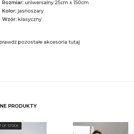
Rozmiar:
uniwersalny 25cm x 150cm
Kolor:
jasnoszary
Wzór:
klasyczny
prawdź pozostałe akcesoria
tutaj
NE PRODUKTY
T OF STOCK