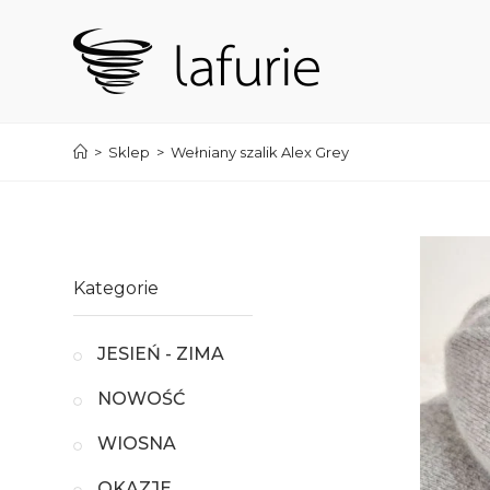
Koniec
treści
>
Sklep
>
Wełniany szalik Alex Grey
Kategorie
JESIEŃ - ZIMA
NOWOŚĆ
WIOSNA
OKAZJE