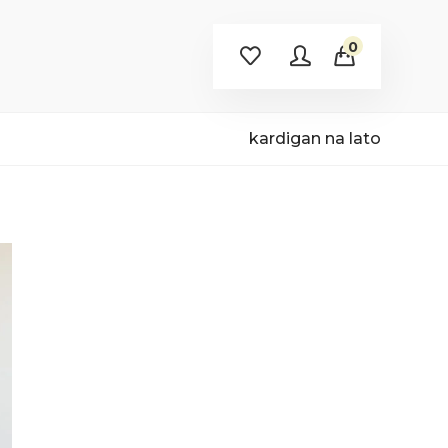
0
kardigan na lato