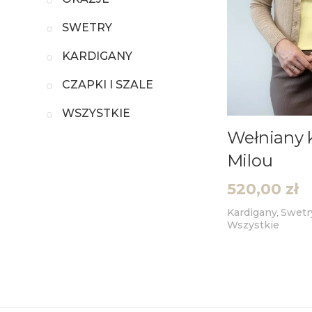
SWETRY
KARDIGANY
CZAPKI I SZALE
WSZYSTKIE
Wełniany 
Milou
520,00
zł
Kardigany
Swetr
,
Wszystkie