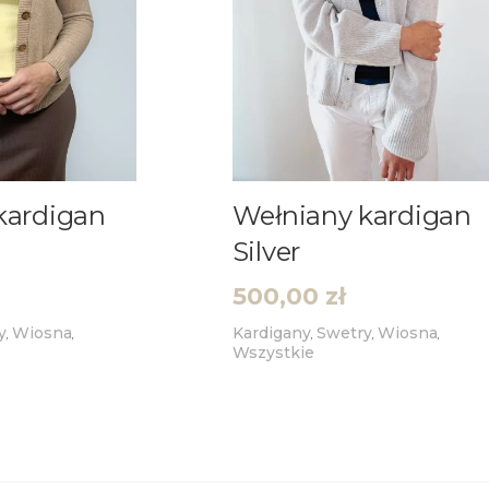
kardigan
Wełniany kardigan
Silver
500,00
zł
y
Wiosna
Kardigany
Swetry
Wiosna
,
,
,
,
,
Wszystkie