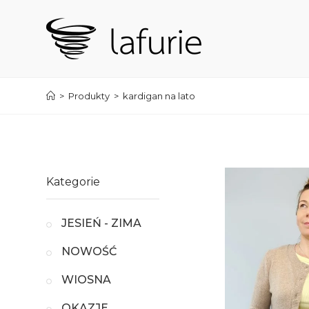
Koniec
treści
>
Produkty
>
kardigan na lato
Kategorie
JESIEŃ - ZIMA
NOWOŚĆ
WIOSNA
OKAZJE